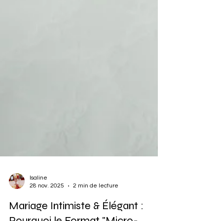
Isaline