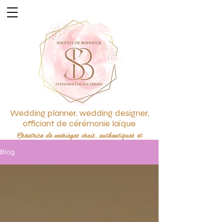
Wedding planner, wedding designer,
officiant de cérémonie laïque
Créatrice de mariages vrais, authentiques et
personnalisés
Blog
Créatrice d'émotions