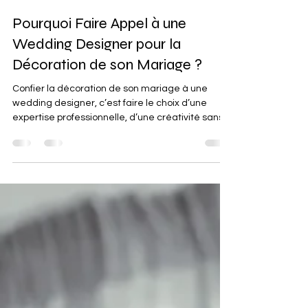
Isaline
5 déc. 2025
4 min de lecture
Pourquoi Faire Appel à une
Wedding Designer pour la
Décoration de son Mariage ?
Confier la décoration de son mariage à une
wedding designer, c’est faire le choix d’une
expertise professionnelle, d’une créativité sans
limites et d’une tranquillité d’esprit précieuse.