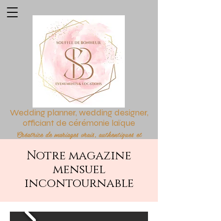
Wedding planner, wedding designer,
officiant de cérémonie laïque
Créatrice de mariages vrais, authentiques et
personnalisés
Notre magazine
Créatrice d'émotions
mensuel
incontournable